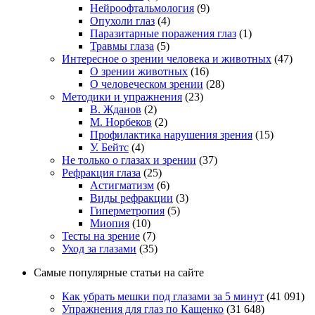
Нейроофтальмология
(9)
Опухоли глаз
(4)
Паразитарные поражения глаз
(1)
Травмы глаза
(5)
Интересное о зрении человека и животных
(47)
О зрении животных
(16)
О человеческом зрении
(28)
Методики и упражнения
(23)
В. Жданов
(2)
М. Норбеков
(2)
Профилактика нарушения зрения
(15)
У. Бейтс
(4)
Не только о глазах и зрении
(37)
Рефракция глаза
(25)
Астигматизм
(6)
Виды рефракции
(3)
Гиперметропия
(5)
Миопия
(10)
Тесты на зрение
(7)
Уход за глазами
(35)
Самые популярные статьи на сайте
Как убрать мешки под глазами за 5 минут
(41 091)
Упражнения для глаз по Кащенко
(31 648)