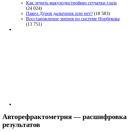
Как лечить макулодистрофию сетчатки глаза
(24 024)
Павел Дуров дальтоник или нет?
(18 583)
Восстановление зрения по системе Норбекова
(13 751)
Авторефрактометрия — расшифровка
результатов