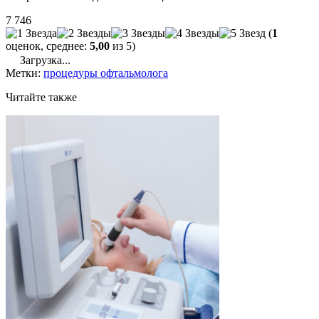
7 746
(
1
оценок, среднее:
5,00
из 5)
Загрузка...
Метки:
процедуры офтальмолога
Читайте также