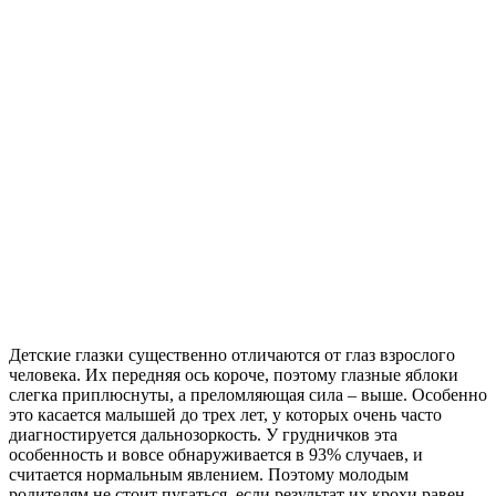
Детские глазки существенно отличаются от глаз взрослого
человека. Их передняя ось короче, поэтому глазные яблоки
слегка приплюснуты, а преломляющая сила – выше. Особенно
это касается малышей до трех лет, у которых очень часто
диагностируется дальнозоркость. У грудничков эта
особенность и вовсе обнаруживается в 93% случаев, и
считается нормальным явлением. Поэтому молодым
родителям не стоит пугаться, если результат их крохи равен