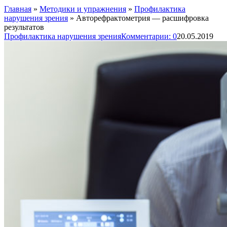
Главная
»
Методики и упражнения
»
Профилактика
нарушения зрения
»
Авторефрактометрия — расшифровка
результатов
Профилактика нарушения зрения
Комментарии: 0
20.05.2019