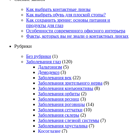
Как выбрать контактные линзы
Как выбрать обувь для плоской стопы?
Как сохранить зрение: основы питания и
продукты для глаз
Особенности современного офисного интерьера
Факты, которых вы не знали о контактных линзах
Рубрики
Без рубрики
(1)
Заболевания глаз
(120)
Дальтонизм
(5)
Демодекоз
(3)
Заболевания век
(22)
Заболевания зрительного нерва
(9)
Заболевания конъюнктивы
(8)
Заболевания орбиты
(2)
Заболевания ресниц
(3)
Заболевания роговицы
(14)
Заболевания сетчатки
(10)
Заболевания склеры
(2)
Заболевания слезной системы
(7)
Заболевания хрусталика
(7)
Косоглазие
(7)