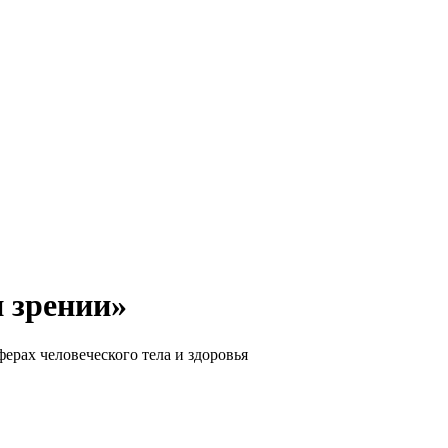
и зрении»
ерах человеческого тела и здоровья