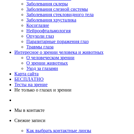
Заболевания склеры
Заболевания слезной системы
Заболевания стекловидного тела
Заболевания хрусталика
Косоглазие
Нейроофтальмология
Опухоли глаз
Паразитарные поражения глаз
Травмы глаза
Интересное о зрении человека и животных
О человеческом зрении
О зрении животных
Уход за глазами
Карта сайта
БЕСПЛАТНО
Тесты на зрение
Не только о глазах и зрении
Мы в контакте
Свежие записи
Как выбрать контактные линзы