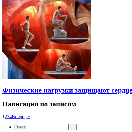
Физические нагрузки защищают сердц
Навигация по записям
1
2
3
4
Вперед »