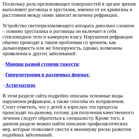
Поскольку роль преломляющих поверхностей в органе зрения
выполняют роговица и хрусталик, именно от их кривизны и
расстояния между ними зависит величина рефракции.
Устройство светопреломляющего аппарата довольно сложное
– помимо хрусталика и роговицы он включает в себя
стекловидное тело и камерную влагу. Нарушения рефракции
обычно приводят к таким проблемам со зрением, как
дальнозоркость или же близорукость, однако, возможны
проявления и других заболеваний:
·
Миопия разной степени тяжести
;
·
Гиперметропия в различных формах
;
·
Астигматизм
.
В этом разделе сайта подробно описаны основные виды
нарушения рефракции, а также способы их исправления.
Стоит отметить, что у детей и взрослых эти процессы
происходят по-разному, потому для получения качественного
лечения следует обратиться к специалисту. Кроме того, в
данном разделе можно найти описание профилактических
мер, которые позволяют свести к минимуму риски развития
подобных заболеваний.