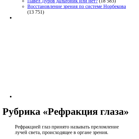
Павел Дуров дальтоник или нет?
(18 583)
Восстановление зрения по системе Норбекова
(13 751)
Рубрика «Рефракция глаза»
Рефракцией глаз принято называть преломление
лучей света, происходящее в органе зрения.