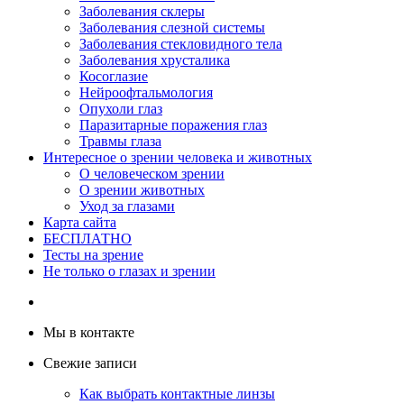
Заболевания склеры
Заболевания слезной системы
Заболевания стекловидного тела
Заболевания хрусталика
Косоглазие
Нейроофтальмология
Опухоли глаз
Паразитарные поражения глаз
Травмы глаза
Интересное о зрении человека и животных
О человеческом зрении
О зрении животных
Уход за глазами
Карта сайта
БЕСПЛАТНО
Тесты на зрение
Не только о глазах и зрении
Мы в контакте
Свежие записи
Как выбрать контактные линзы