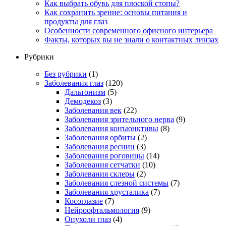
Как выбрать обувь для плоской стопы?
Как сохранить зрение: основы питания и
продукты для глаз
Особенности современного офисного интерьера
Факты, которых вы не знали о контактных линзах
Рубрики
Без рубрики
(1)
Заболевания глаз
(120)
Дальтонизм
(5)
Демодекоз
(3)
Заболевания век
(22)
Заболевания зрительного нерва
(9)
Заболевания конъюнктивы
(8)
Заболевания орбиты
(2)
Заболевания ресниц
(3)
Заболевания роговицы
(14)
Заболевания сетчатки
(10)
Заболевания склеры
(2)
Заболевания слезной системы
(7)
Заболевания хрусталика
(7)
Косоглазие
(7)
Нейроофтальмология
(9)
Опухоли глаз
(4)