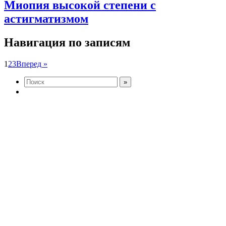
Миопия высокой степени с
астигматизмом
Навигация по записям
1
2
3
Вперед »