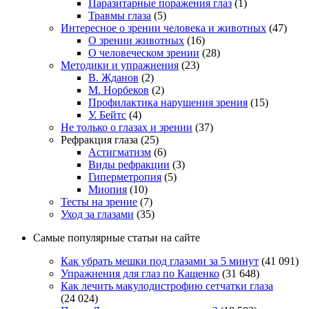
Паразитарные поражения глаз
(1)
Травмы глаза
(5)
Интересное о зрении человека и животных
(47)
О зрении животных
(16)
О человеческом зрении
(28)
Методики и упражнения
(23)
В. Жданов
(2)
М. Норбеков
(2)
Профилактика нарушения зрения
(15)
У. Бейтс
(4)
Не только о глазах и зрении
(37)
Рефракция глаза
(25)
Астигматизм
(6)
Виды рефракции
(3)
Гиперметропия
(5)
Миопия
(10)
Тесты на зрение
(7)
Уход за глазами
(35)
Самые популярные статьи на сайте
Как убрать мешки под глазами за 5 минут
(41 091)
Упражнения для глаз по Кащенко
(31 648)
Как лечить макулодистрофию сетчатки глаза
(24 024)