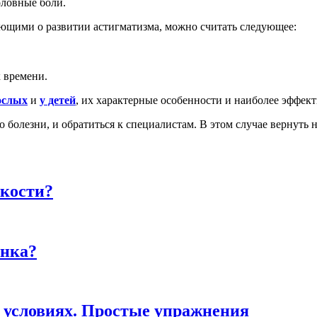
оловные боли.
ющими о развитии астигматизма, можно считать следующее:
 времени.
ослых
и
у детей
, их характерные особенности и наиболее эффек
 болезни, и обратиться к специалистам. В этом случае вернуть 
укости?
енка?
 условиях. Простые упражнения