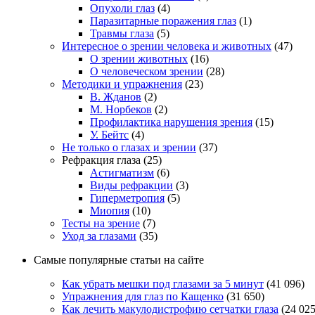
Опухоли глаз
(4)
Паразитарные поражения глаз
(1)
Травмы глаза
(5)
Интересное о зрении человека и животных
(47)
О зрении животных
(16)
О человеческом зрении
(28)
Методики и упражнения
(23)
В. Жданов
(2)
М. Норбеков
(2)
Профилактика нарушения зрения
(15)
У. Бейтс
(4)
Не только о глазах и зрении
(37)
Рефракция глаза
(25)
Астигматизм
(6)
Виды рефракции
(3)
Гиперметропия
(5)
Миопия
(10)
Тесты на зрение
(7)
Уход за глазами
(35)
Самые популярные статьи на сайте
Как убрать мешки под глазами за 5 минут
(41 096)
Упражнения для глаз по Кащенко
(31 650)
Как лечить макулодистрофию сетчатки глаза
(24 025