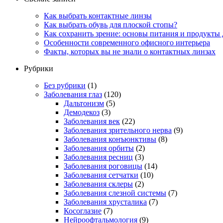
Как выбрать контактные линзы
Как выбрать обувь для плоской стопы?
Как сохранить зрение: основы питания и продукты 
Особенности современного офисного интерьера
Факты, которых вы не знали о контактных линзах
Рубрики
Без рубрики
(1)
Заболевания глаз
(120)
Дальтонизм
(5)
Демодекоз
(3)
Заболевания век
(22)
Заболевания зрительного нерва
(9)
Заболевания конъюнктивы
(8)
Заболевания орбиты
(2)
Заболевания ресниц
(3)
Заболевания роговицы
(14)
Заболевания сетчатки
(10)
Заболевания склеры
(2)
Заболевания слезной системы
(7)
Заболевания хрусталика
(7)
Косоглазие
(7)
Нейроофтальмология
(9)