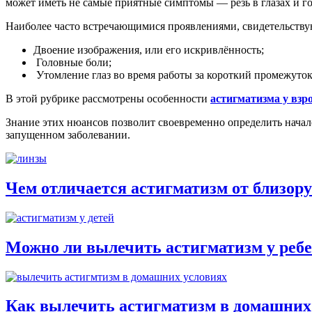
может иметь не самые приятные симптомы — резь в глазах и г
Наиболее часто встречающимися проявлениями, свидетельству
Двоение изображения, или его искривлённость;
Головные боли;
Утомление глаз во время работы за короткий промежуток
В этой рубрике рассмотрены особенности
астигматизма у взр
Знание этих нюансов позволит своевременно определить начало
запущенном заболевании.
Чем отличается астигматизм от близор
Можно ли вылечить астигматизм у реб
Как вылечить астигматизм в домашних