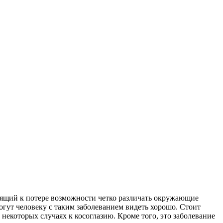
дящий к потере возможности четко различать окружающие
огут человеку с таким заболеванием видеть хорошо. Стоит
некоторых случаях к косоглазию. Кроме того, это заболевание