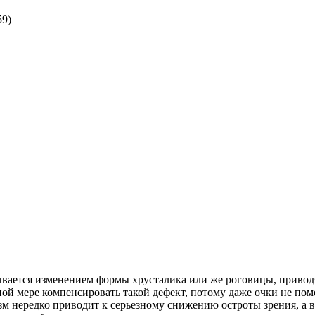
59)
ывается изменением формы хрусталика или же роговицы, приво
ой мере компенсировать такой дефект, потому даже очки не пом
м нередко приводит к серьезному снижению остроты зрения, а в 