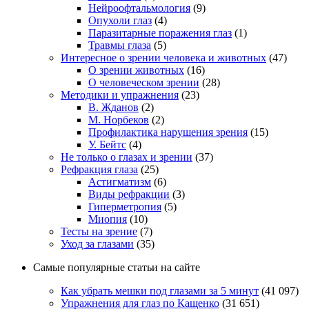
Нейроофтальмология
(9)
Опухоли глаз
(4)
Паразитарные поражения глаз
(1)
Травмы глаза
(5)
Интересное о зрении человека и животных
(47)
О зрении животных
(16)
О человеческом зрении
(28)
Методики и упражнения
(23)
В. Жданов
(2)
М. Норбеков
(2)
Профилактика нарушения зрения
(15)
У. Бейтс
(4)
Не только о глазах и зрении
(37)
Рефракция глаза
(25)
Астигматизм
(6)
Виды рефракции
(3)
Гиперметропия
(5)
Миопия
(10)
Тесты на зрение
(7)
Уход за глазами
(35)
Самые популярные статьи на сайте
Как убрать мешки под глазами за 5 минут
(41 097)
Упражнения для глаз по Кащенко
(31 651)