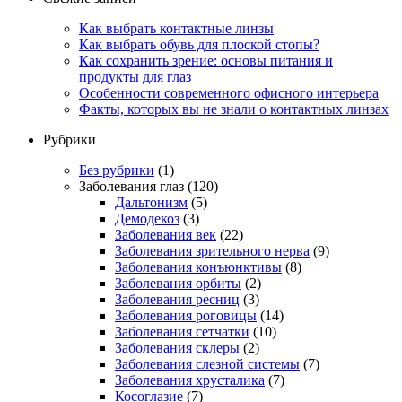
Как выбрать контактные линзы
Как выбрать обувь для плоской стопы?
Как сохранить зрение: основы питания и
продукты для глаз
Особенности современного офисного интерьера
Факты, которых вы не знали о контактных линзах
Рубрики
Без рубрики
(1)
Заболевания глаз
(120)
Дальтонизм
(5)
Демодекоз
(3)
Заболевания век
(22)
Заболевания зрительного нерва
(9)
Заболевания конъюнктивы
(8)
Заболевания орбиты
(2)
Заболевания ресниц
(3)
Заболевания роговицы
(14)
Заболевания сетчатки
(10)
Заболевания склеры
(2)
Заболевания слезной системы
(7)
Заболевания хрусталика
(7)
Косоглазие
(7)