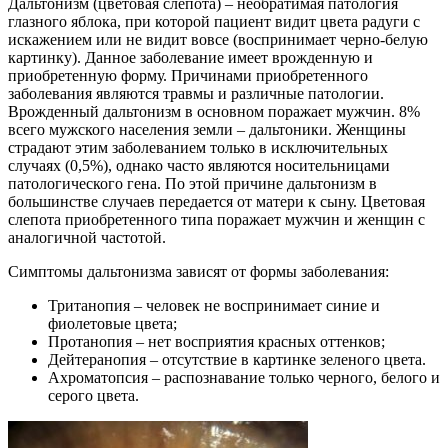
Дальтонизм (цветовая слепота) – необратимая патология
глазного яблока, при которой пациент видит цвета радуги с
искажением или не видит вовсе (воспринимает черно-белую
картинку). Данное заболевание имеет врожденную и
приобретенную форму. Причинами приобретенного
заболевания являются травмы и различные патологии.
Врожденный дальтонизм в основном поражает мужчин. 8%
всего мужского населения земли – дальтоники. Женщины
страдают этим заболеванием только в исключительных
случаях (0,5%), однако часто являются носительницами
патологического гена. По этой причине дальтонизм в
большинстве случаев передается от матери к сыну. Цветовая
слепота приобретенного типа поражает мужчин и женщин с
аналогичной частотой.
Симптомы дальтонизма зависят от формы заболевания:
Тританопия – человек не воспринимает синие и
фиолетовые цвета;
Протанопия – нет восприятия красных оттенков;
Дейтеранопия – отсутствие в картинке зеленого цвета.
Ахроматопсия – распознавание только черного, белого и
серого цвета.