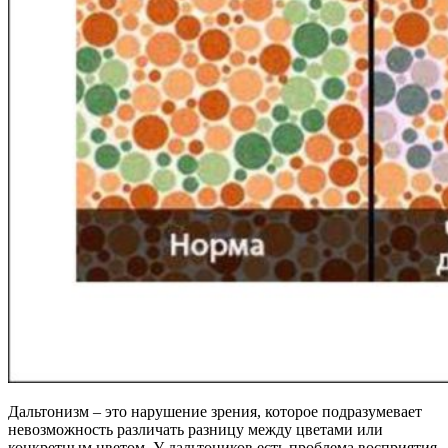
Дальтонизм – это нарушение зрения, которое подразумевает
невозможность различать разницу между цветами или
конкретным цветом. У дальтоников есть проблема восприятия