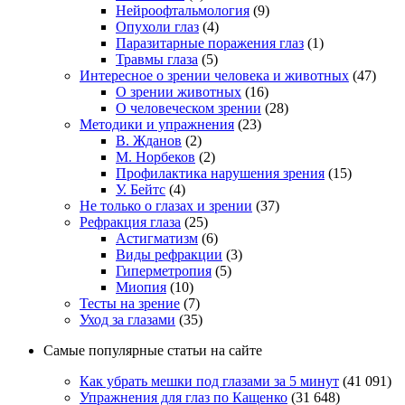
Нейроофтальмология
(9)
Опухоли глаз
(4)
Паразитарные поражения глаз
(1)
Травмы глаза
(5)
Интересное о зрении человека и животных
(47)
О зрении животных
(16)
О человеческом зрении
(28)
Методики и упражнения
(23)
В. Жданов
(2)
М. Норбеков
(2)
Профилактика нарушения зрения
(15)
У. Бейтс
(4)
Не только о глазах и зрении
(37)
Рефракция глаза
(25)
Астигматизм
(6)
Виды рефракции
(3)
Гиперметропия
(5)
Миопия
(10)
Тесты на зрение
(7)
Уход за глазами
(35)
Самые популярные статьи на сайте
Как убрать мешки под глазами за 5 минут
(41 091)
Упражнения для глаз по Кащенко
(31 648)