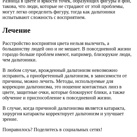
Разница в цвете и яркости точек, образующих фигуры и фон,
такова, что люди, которые не страдают от этой проблемы,
могут легко определить фигуру, тогда как дальтоники
испытывают сложность с восприятием.
Лечение
Расстройство восприятия цвета нельзя вылечить, а
большинству людей оно и не мешает. В повседневной жизни
гораздо больше проблем имеют, например, близорукие люди,
чем дальтоники.
В любом случае, врожденный дальтонизм невозможно
исправить, а приобретенный дальтонизм, в зависимости от
причины, можно лечить. Методы, используемые для
коррекции дальтонизма, это ношение контактных линз в
цвете, защитные очки, которые блокируют блики, а также
обучение и приспособление к повседневной жизни.
В случае, когда причиной дальтонизма является катаракта,
хирургия катаракты корректирует дальтонизм и улучшает
зрение.
Понравилось? Поделитесь в социальных сетях!