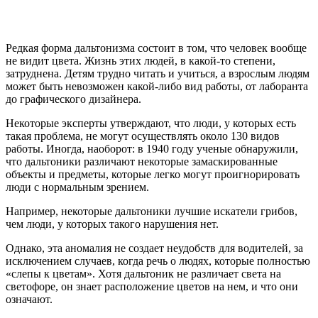
Редкая форма дальтонизма состоит в том, что человек вообще
не видит цвета. Жизнь этих людей, в какой-то степени,
затруднена. Детям трудно читать и учиться, а взрослым людям
может быть невозможен какой-либо вид работы, от лаборанта
до графического дизайнера.
Некоторые эксперты утверждают, что люди, у которых есть
такая проблема, не могут осуществлять около 130 видов
работы. Иногда, наоборот: в 1940 году ученые обнаружили,
что дальтоники различают некоторые замаскированные
объекты и предметы, которые легко могут проигнорировать
люди с нормальным зрением.
Например, некоторые дальтоники лучшие искатели грибов,
чем люди, у которых такого нарушения нет.
Однако, эта аномалия не создает неудобств для водителей, за
исключением случаев, когда речь о людях, которые полностью
«слепы к цветам». Хотя дальтоник не различает света на
светофоре, он знает расположение цветов на нем, и что они
означают.