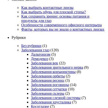
Как выбрать контактные линзы
Как выбрать обувь для плоской стопы?
Как сохранить зрение: основы питания и
продукты для глаз
Особенности современного офисного интерьера
Факты, которых вы не знали о контактных линзах
Рубрики
Без рубрики
(1)
Заболевания глаз
(120)
Дальтонизм
(5)
Демодекоз
(3)
Заболевания век
(22)
Заболевания зрительного нерва
(9)
Заболевания конъюнктивы
(8)
Заболевания орбиты
(2)
Заболевания ресниц
(3)
Заболевания роговицы
(14)
Заболевания сетчатки
(10)
Заболевания склеры
(2)
Заболевания слезной системы
(7)
Заболевания хрусталика
(7)
Косоглазие
(7)