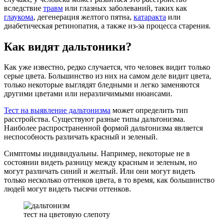
вследствие
травм
или глазных заболеваний, таких как
глаукома
, дегенерация желтого пятна,
катаракта
или
диабетическая ретинопатия, а также из-за процесса старения.
Как видят дальтоники?
Как уже известно, редко случается, что человек видит только
серые цвета. Большинство из них на самом деле видит цвета,
только некоторые выглядят бледными и легко заменяются
другими цветами или неразличимыми нюансами.
Тест на выявление дальтонизма
может определить тип
расстройства. Существуют разные типы дальтонизма.
Наиболее распространенной формой дальтонизма является
неспособность различать красный и зеленый.
Симптомы индивидуальны. Например, некоторые не в
состоянии видеть разницу между красным и зеленым, но
могут различать синий и желтый. Или они могут видеть
только несколько оттенков цвета, в то время, как большинство
людей могут видеть тысячи оттенков.
тест на цветовую слепоту