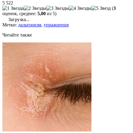
5 522
(
3
оценок, среднее:
5,00
из 5)
Загрузка...
Метки:
дальтонизм
,
упражнения
Читайте также