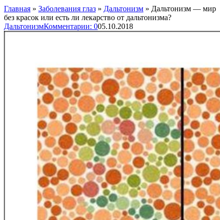
Главная
»
Заболевания глаз
»
Дальтонизм
»
Дальтонизм — мир
без красок или есть ли лекарство от дальтонизма?
Дальтонизм
Комментарии: 0
05.10.2018