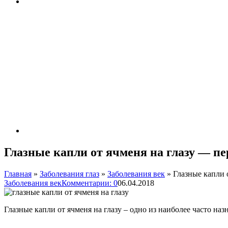
Глазные капли от ячменя на глазу — п
Главная
»
Заболевания глаз
»
Заболевания век
»
Глазные капли 
Заболевания век
Комментарии: 0
06.04.2018
Глазные капли от ячменя на глазу – одно из наиболее часто на