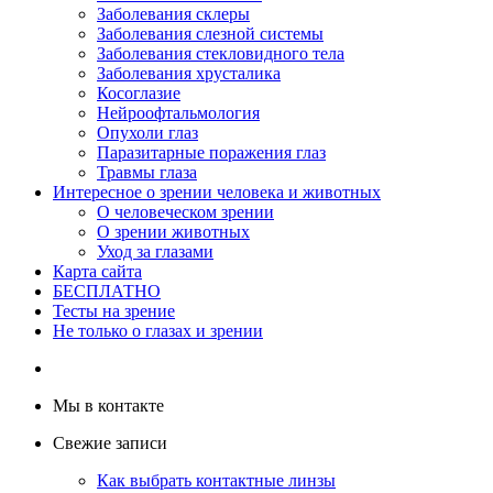
Заболевания склеры
Заболевания слезной системы
Заболевания стекловидного тела
Заболевания хрусталика
Косоглазие
Нейроофтальмология
Опухоли глаз
Паразитарные поражения глаз
Травмы глаза
Интересное о зрении человека и животных
О человеческом зрении
О зрении животных
Уход за глазами
Карта сайта
БЕСПЛАТНО
Тесты на зрение
Не только о глазах и зрении
Мы в контакте
Свежие записи
Как выбрать контактные линзы