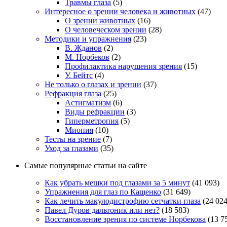
Травмы глаза
(5)
Интересное о зрении человека и животных
(47)
О зрении животных
(16)
О человеческом зрении
(28)
Методики и упражнения
(23)
В. Жданов
(2)
М. Норбеков
(2)
Профилактика нарушения зрения
(15)
У. Бейтс
(4)
Не только о глазах и зрении
(37)
Рефракция глаза
(25)
Астигматизм
(6)
Виды рефракции
(3)
Гиперметропия
(5)
Миопия
(10)
Тесты на зрение
(7)
Уход за глазами
(35)
Самые популярные статьи на сайте
Как убрать мешки под глазами за 5 минут
(41 093)
Упражнения для глаз по Кащенко
(31 649)
Как лечить макулодистрофию сетчатки глаза
(24 024
Павел Дуров дальтоник или нет?
(18 583)
Восстановление зрения по системе Норбекова
(13 7