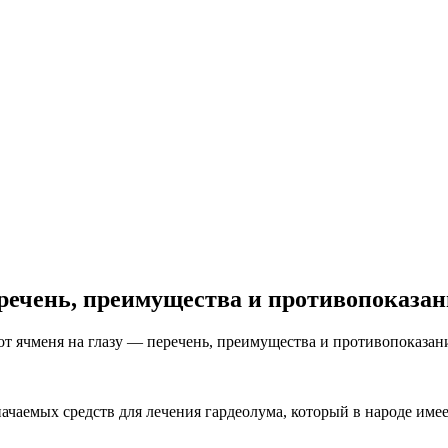
еречень, преимущества и противопоказа
от ячменя на глазу — перечень, преимущества и противопоказан
значаемых средств для лечения гардеолума, который в народе име