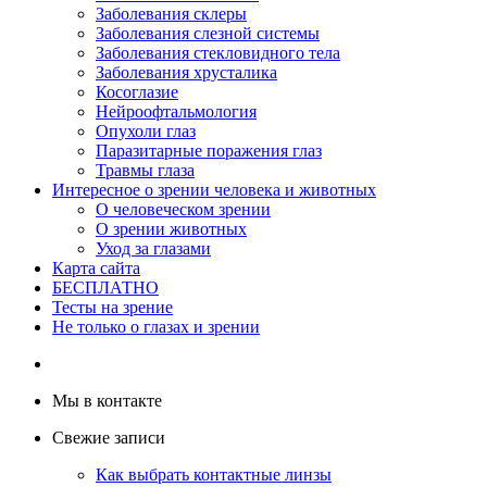
Заболевания склеры
Заболевания слезной системы
Заболевания стекловидного тела
Заболевания хрусталика
Косоглазие
Нейроофтальмология
Опухоли глаз
Паразитарные поражения глаз
Травмы глаза
Интересное о зрении человека и животных
О человеческом зрении
О зрении животных
Уход за глазами
Карта сайта
БЕСПЛАТНО
Тесты на зрение
Не только о глазах и зрении
Мы в контакте
Свежие записи
Как выбрать контактные линзы