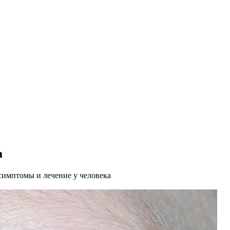
а
симптомы и лечение у человека