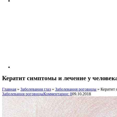
Кератит симптомы и лечение у человек
Главная
»
Заболевания глаз
»
Заболевания роговицы
»
Кератит 
Заболевания роговицы
Комментарии: 0
09.10.2018