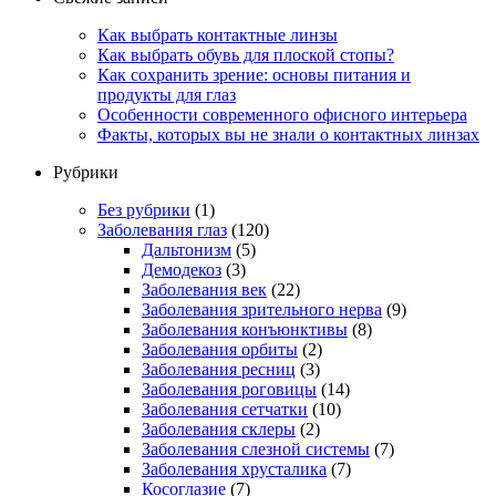
Как выбрать контактные линзы
Как выбрать обувь для плоской стопы?
Как сохранить зрение: основы питания и
продукты для глаз
Особенности современного офисного интерьера
Факты, которых вы не знали о контактных линзах
Рубрики
Без рубрики
(1)
Заболевания глаз
(120)
Дальтонизм
(5)
Демодекоз
(3)
Заболевания век
(22)
Заболевания зрительного нерва
(9)
Заболевания конъюнктивы
(8)
Заболевания орбиты
(2)
Заболевания ресниц
(3)
Заболевания роговицы
(14)
Заболевания сетчатки
(10)
Заболевания склеры
(2)
Заболевания слезной системы
(7)
Заболевания хрусталика
(7)
Косоглазие
(7)