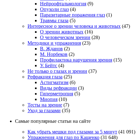
Нейроофтальмология
(9)
Опухоли глаз
(4)
Паразитарные поражения глаз
(1)
Травмы глаза
(5)
Интересное о зрении человека и животных
(47)
О зрении животных
(16)
О человеческом зрении
(28)
Методики и упражнения
(23)
В. Жданов
(2)
М. Норбеков
(2)
Профилактика нарушения зрения
(15)
У. Бейтс
(4)
Не только о глазах и зрении
(37)
Рефракция глаза
(25)
Астигматизм
(6)
Виды рефракции
(3)
Гиперметропия
(5)
Миопия
(10)
Тесты на зрение
(7)
Уход за глазами
(35)
Самые популярные статьи на сайте
Как убрать мешки под глазами за 5 минут
(41 091)
Упражнения для глаз по Кащенко
(31 648)