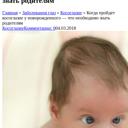
знать родителям
Главная
»
Заболевания глаз
»
Косоглазие
»
Когда пройдет
косоглазие у новорожденного — что необходимо знать
родителям
Косоглазие
Комментарии: 0
04.03.2018