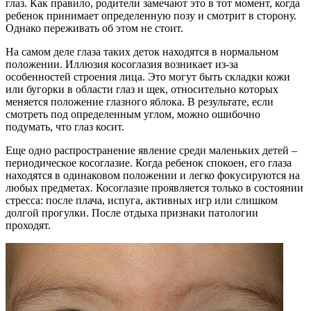
глаз. Как правило, родители замечают это в тот момент, когда
ребенок принимает определенную позу и смотрит в сторону.
Однако переживать об этом не стоит.
На самом деле глаза таких деток находятся в нормальном
положении. Иллюзия косоглазия возникает из-за
особенностей строения лица. Это могут быть складки кожи
или бугорки в области глаз и щек, относительно которых
меняется положение глазного яблока. В результате, если
смотреть под определенным углом, можно ошибочно
подумать, что глаз косит.
Еще одно распространение явление среди маленьких детей –
периодическое косоглазие. Когда ребенок спокоен, его глаза
находятся в одинаковом положении и легко фокусируются на
любых предметах. Косоглазие проявляется только в состоянии
стресса: после плача, испуга, активных игр или слишком
долгой прогулки. После отдыха признаки патологии
проходят.