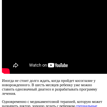
Иногда не стоит долго ждать, когда пройдет косоглазие у
новорожденного. В шесть месяцев ребенку уже можно
ставить однозначный диагноз и разрабатывать программу
лечения.
Одновременно с медикаментозной терапией, которую может
назначить доктор, хорошо делать с ребенком
специальные