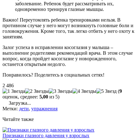
заболевание. Ребенок будет рассматривать их,
одновременно тренируя глазные мышцы.
Важно! Переутомлять ребенка тренировками нельзя. В
противном случае у него могут возникнуть головные боли и
головокружения. Кроме того, так легко отбить у него охоту к
занятиям.
Залог успеха в исправлении косоглазия у малыша –
выполнение родителями рекомендаций врача. В этом случае
вопрос, когда пройдет косоглазие у новорожденного,
останется открытым недолго.
Понравилось? Поделитесь в социальных сетях!
2 486
(
9
оценок, среднее:
5,00
из 5)
Загрузка...
Метки:
дети
,
упражнения
Читайте также
Признаки глазного давления у взрослых