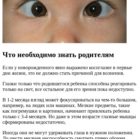
Что необходимо знать родителям
Если у новорожденного явно выражено косоглазие в первые
дни жизни, это не должно стать причиной для волнения.
Глазки только что родившегося ребенка способны реагировать
только на свет, все остальное для его зрения пока недоступно.
В 1-2 месяца взгляд может фокусироваться на чем-то большом,
например, на людях или машинах. Мелкие предметы, такие
как погремушки и картинки, начинают привлекать ребенка
только с 3-4 месяцев. Но даже в этом возрасте глазные мышцы
сформированы недостаточно,
Иногда они не могут удерживать глаза в нужном положении.
До шести месяцев неспособность смотреть прямо обоими