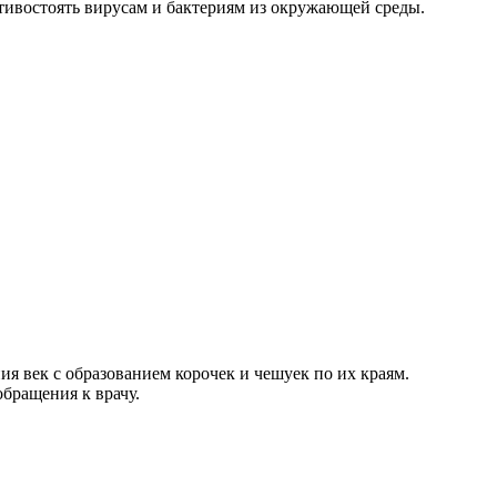
тивостоять вирусам и бактериям из окружающей среды.
я век с образованием корочек и чешуек по их краям.
обращения к врачу.