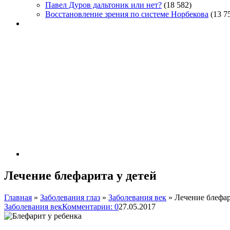
Павел Дуров дальтоник или нет?
(18 582)
Восстановление зрения по системе Норбекова
(13 7
Лечение блефарита у детей
Главная
»
Заболевания глаз
»
Заболевания век
»
Лечение блефар
Заболевания век
Комментарии: 0
27.05.2017