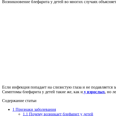
Возникновение блефарита у детей во многих случаях объясняе
Если инфекция попадает на слизистую глаза и не подавляется 
Симптомы блефарита у детей такие же, как и
у взрослых
, но 
Содержание статьи
1
Признаки заболевания
1.1
Почему возникает блефарит у детей