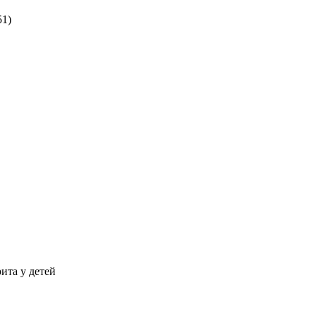
51)
ита у детей