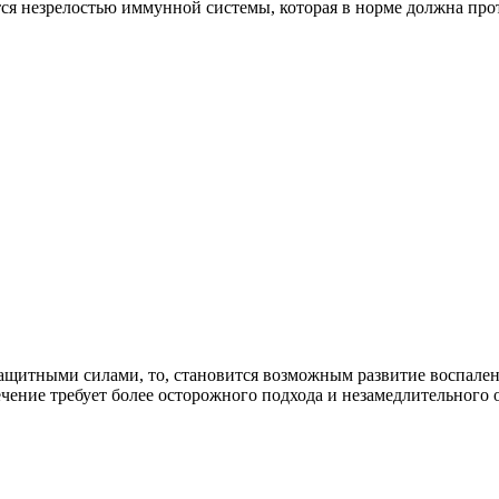
тся незрелостью иммунной системы, которая в норме должна про
защитными силами, то, становится возможным развитие воспалени
лечение требует более осторожного подхода и незамедлительного 