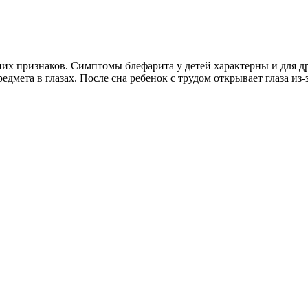
них признаков. Симптомы блефарита у детей характерны и для д
редмета в глазах. После сна ребенок с трудом открывает глаза и