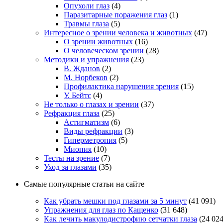
Опухоли глаз
(4)
Паразитарные поражения глаз
(1)
Травмы глаза
(5)
Интересное о зрении человека и животных
(47)
О зрении животных
(16)
О человеческом зрении
(28)
Методики и упражнения
(23)
В. Жданов
(2)
М. Норбеков
(2)
Профилактика нарушения зрения
(15)
У. Бейтс
(4)
Не только о глазах и зрении
(37)
Рефракция глаза
(25)
Астигматизм
(6)
Виды рефракции
(3)
Гиперметропия
(5)
Миопия
(10)
Тесты на зрение
(7)
Уход за глазами
(35)
Самые популярные статьи на сайте
Как убрать мешки под глазами за 5 минут
(41 091)
Упражнения для глаз по Кащенко
(31 648)
Как лечить макулодистрофию сетчатки глаза
(24 024