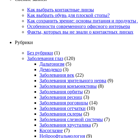
Как выбрать контактные линзы
Как выбрать обувь для плоской стопы?
Как сохранить зрение: основы питания и продукты 
Особенности современного офисного интерьера
Факты, которых вы не знали о контактных линзах
Рубрики
Без рубрики
(1)
Заболевания глаз
(120)
Дальтонизм
(5)
Демодекоз
(3)
Заболевания век
(22)
Заболевания зрительного нерва
(9)
Заболевания конъюнктивы
(8)
Заболевания орбиты
(2)
Заболевания ресниц
(3)
Заболевания роговицы
(14)
Заболевания сетчатки
(10)
Заболевания склеры
(2)
Заболевания слезной системы
(7)
Заболевания хрусталика
(7)
Косоглазие
(7)
Нейроофтальмология
(9)