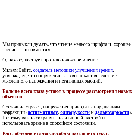
Мы привыкли думать, что чтение мелкого шрифта и хорошее
зрение — несовместимы
Однако существует противоположное мнение.
Уильям Бейтс,
создатель методики улучшения зрения
,
утверждает, что напряжение глаз возникает вследствие
мысленного напряжения и негативных эмоций.
Больше всего глаза устают в процессе рассмотрения новых
объектов
.
Состояние стресса, напряжения приводит к нарушениям
рефракции (
астигматизму
,
близорукости
и
дальнозоркости
).
Поэтому важно сохранять позитивный настрой и
использовать зрение в спокойном состоянии.
Расслабленные глаза способны разглядеть текст,