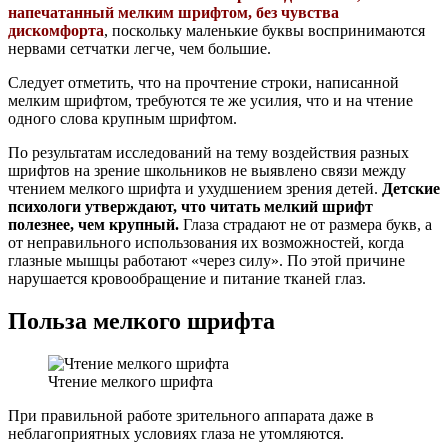
напечатанный мелким шрифтом, без чувства
дискомфорта
, поскольку маленькие буквы воспринимаются
нервами сетчатки легче, чем большие.
Следует отметить, что на прочтение строки, написанной
мелким шрифтом, требуются те же усилия, что и на чтение
одного слова крупным шрифтом.
По результатам исследований на тему воздействия разных
шрифтов на зрение школьников не выявлено связи между
чтением мелкого шрифта и ухудшением зрения детей.
Детские
психологи утверждают, что читать мелкий шрифт
полезнее, чем крупный.
Глаза страдают не от размера букв, а
от неправильного использования их возможностей, когда
глазные мышцы работают «через силу». По этой причине
нарушается кровообращение и питание тканей глаз.
Польза мелкого шрифта
Чтение мелкого шрифта
При правильной работе зрительного аппарата даже в
неблагоприятных условиях глаза не утомляются.