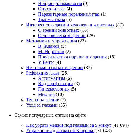
Нейроофтальмология
(9)
Опухоли глаз
(4)
Паразитарные поражения глаз
(1)
Травмы глаза
(5)
Интересное о зрении человека и животных
(47)
О зрении животных
(16)
О человеческом зрении
(28)
Методики и упражнения
(23)
В. Жданов
(2)
М. Норбеков
(2)
Профилактика нарушения зрения
(15)
У. Бейтс
(4)
Не только о глазах и зрении
(37)
Рефракция глаза
(25)
Астигматизм
(6)
Виды рефракции
(3)
Гиперметропия
(5)
Миопия
(10)
Тесты на зрение
(7)
Уход за глазами
(35)
Самые популярные статьи на сайте
Как убрать мешки под глазами за 5 минут
(41 094)
Упражнения для глаз по Кащенко
(31 649)