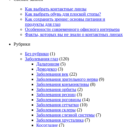
Как выбрать контактные линзы
Как выбрать обувь для плоской стопы?
Как сохранить зрение: основы питания и
продукты для глаз
Особенности современного офисного интерьера
Факты, которых вы не знали о контактных линзах
Рубрики
Без рубрики
(1)
Заболевания глаз
(120)
Дальтонизм
(5)
Демодекоз
(3)
Заболевания век
(22)
Заболевания зрительного нерва
(9)
Заболевания конъюнктивы
(8)
Заболевания орбиты
(2)
Заболевания ресниц
(3)
Заболевания роговицы
(14)
Заболевания сетчатки
(10)
Заболевания склеры
(2)
Заболевания слезной системы
(7)
Заболевания хрусталика
(7)
Косоглазие
(7)