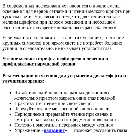
В современных исследованиях говорится о пользе смены
освещения для нервов сетчатки и чтении мелкого шрифта при
тусклом свете. Это связано с тем, что для чтения текста с
мелким шрифтом при плохом освещении и небольшом
расстоянии от глаз зрение должно быть расслабленным.
Если удается не напрягать глаза в этих условиях, то чтение
крупных символов при ярком свете не потребует больших
усилий, а следовательно, не вызывает усталости глаз.
Чтение мелкого шрифта необходимо в лечении и
профилактике нарушений зрения.
Рекомендации по чтению для устранения дискомфорта и
улучшения зрения:
Читайте мелкий шрифт на разных дистанциях,
желательно при этом закрыть один глаз повязкой
Практикуйте чтение при свете свечи
Чередуйте чтение мелкого и обычного шрифта
Периодически прерывайте чтение при свечах и
смотрите на свободную от предметов поверхность
Полезно поморгать в перерывах между чтением
Упражнение «
пальминг
» — поможет расслабить глаза