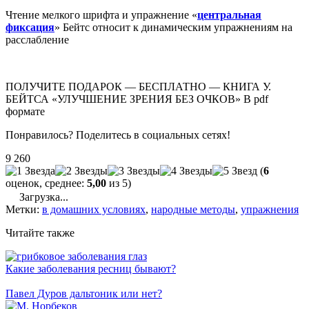
Чтение мелкого шрифта и упражнение «
центральная
фиксация
» Бейтс относит к динамическим упражнениям на
расслабление
ПОЛУЧИТЕ ПОДАРОК — БЕСПЛАТНО — КНИГА У.
БЕЙТСА «УЛУЧШЕНИЕ ЗРЕНИЯ БЕЗ ОЧКОВ» В pdf
формате
Понравилось? Поделитесь в социальных сетях!
9 260
(
6
оценок, среднее:
5,00
из 5)
Загрузка...
Метки:
в домашних условиях
,
народные методы
,
упражнения
Читайте также
Какие заболевания ресниц бывают?
Павел Дуров дальтоник или нет?