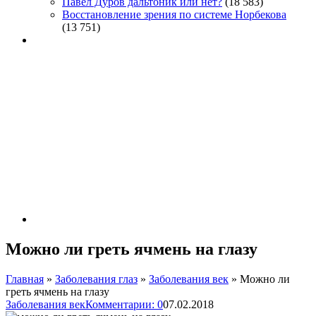
Павел Дуров дальтоник или нет?
(18 583)
Восстановление зрения по системе Норбекова
(13 751)
Можно ли греть ячмень на глазу
Главная
»
Заболевания глаз
»
Заболевания век
»
Можно ли
греть ячмень на глазу
Заболевания век
Комментарии: 0
07.02.2018