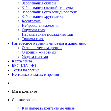
Заболевания склеры
Заболевания слезной системы
Заболевания стекловидного тела
Заболевания хрусталика
Косоглазие
Нейроофтальмология
Опухоли глаз
Паразитарные поражения глаз
Травмы глаза
Интересное о зрении человека и животных
О человеческом зрении
О зрении животных
Уход за глазами
Карта сайта
БЕСПЛАТНО
Тесты на зрение
Не только о глазах и зрении
Мы в контакте
Свежие записи
Как выбрать контактные линзы