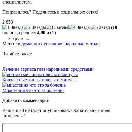
специалистам.
Понравилось? Поделитесь в социальных сетях!
2 653
(
10
оценок, среднее:
4,90
из 5)
Загрузка...
Метки:
в домашних условиях
,
народные методы
Читайте также
Лечение герпеса глаз народными средствами
Контактные линзы плюсы и минусы
Миастения что это за болезнь?
Добавить комментарий
Ваш e-mail не будет опубликован.
Обязательные поля
помечены
*