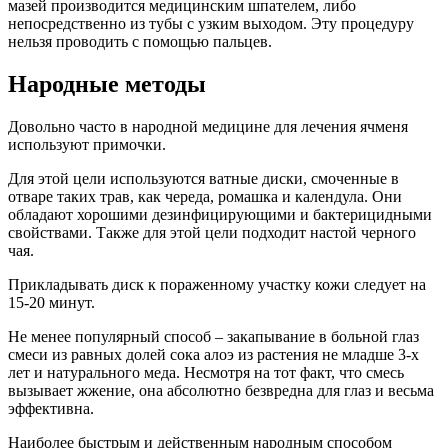
мазей производится медицинским шпателем, либо
непосредственно из тубы с узким выходом. Эту процедуру
нельзя проводить с помощью пальцев.
Народные методы
Довольно часто в народной медицине для лечения ячменя
используют примочки.
Для этой цели используются ватные диски, смоченные в
отваре таких трав, как череда, ромашка и календула. Они
обладают хорошими дезинфицирующими и бактерицидными
свойствами. Также для этой цели подходит настой черного
чая.
Прикладывать диск к пораженному участку кожи следует на
15-20 минут.
Не менее популярный способ – закапывание в больной глаз
смеси из равных долей сока алоэ из растения не младше 3-х
лет и натурального меда. Несмотря на тот факт, что смесь
вызывает жжение, она абсолютно безвредна для глаз и весьма
эффективна.
Наиболее быстрым и действенным народным способом