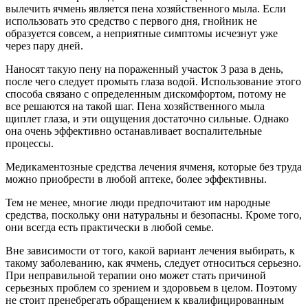
вылечить ячмень является пена хозяйственного мыла. Если
использовать это средство с первого дня, гнойник не
образуется совсем, а неприятные симптомы исчезнут уже
через пару дней.
Наносят такую пену на пораженный участок 3 раза в день,
после чего следует промыть глаза водой. Использование этого
способа связано с определенным дискомфортом, потому не
все решаются на такой шаг. Пена хозяйственного мыла
щиплет глаза, и эти ощущения достаточно сильные. Однако
она очень эффективно останавливает воспалительные
процессы.
Медикаментозные средства лечения ячменя, которые без труда
можно приобрести в любой аптеке, более эффективны.
Тем не менее, многие люди предпочитают им народные
средства, поскольку они натуральны и безопасны. Кроме того,
они всегда есть практически в любой семье.
Вне зависимости от того, какой вариант лечения выбирать, к
такому заболеванию, как ячмень, следует относиться серьезно.
При неправильной терапии оно может стать причиной
серьезных проблем со зрением и здоровьем в целом. Поэтому
не стоит пренебрегать обращением к квалифицированным