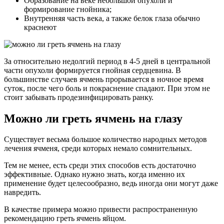
Образование на веке небольшой опухоли и
формирование гнойника;
Внутренняя часть века, а также белок глаза обычно
краснеют
За относительно недолгий период в 4-5 дней в центральной
части опухоли формируется гнойная сердцевина. В
большинстве случаев ячмень прорывается в ночное время
суток, после чего боль и покраснение спадают. При этом не
стоит забывать продезинфицировать ранку.
Можно ли греть ячмень на глазу
Существует весьма большое количество народных методов
лечения ячменя, среди которых немало сомнительных.
Тем не менее, есть среди этих способов есть достаточно
эффективные. Однако нужно знать, когда именно их
применение будет целесообразно, ведь иногда они могут даже
навредить.
В качестве примера можно привести распространенную
рекомендацию греть ячмень яйцом.