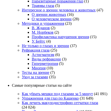
Паразитарные поражения глаз
(1)
Травмы глаза
(5)
Интересное о зрении человека и животных
(47)
О зрении животных
(16)
О человеческом зрении
(28)
Методики и упражнения
(23)
В. Жданов
(2)
М. Норбеков
(2)
Профилактика нарушения зрения
(15)
У. Бейтс
(4)
Не только о глазах и зрении
(37)
Рефракция глаза
(25)
Астигматизм
(6)
Виды рефракции
(3)
Гиперметропия
(5)
Миопия
(10)
Тесты на зрение
(7)
Уход за глазами
(35)
Самые популярные статьи на сайте
Как убрать мешки под глазами за 5 минут
(41 091)
Упражнения для глаз по Кащенко
(31 649)
Как лечить макулодистрофию сетчатки глаза
(24 024)