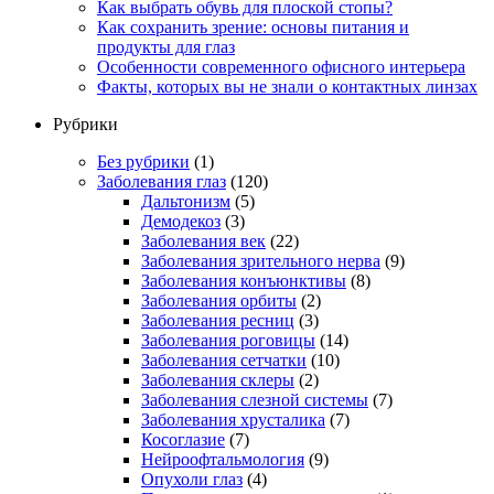
Как выбрать обувь для плоской стопы?
Как сохранить зрение: основы питания и
продукты для глаз
Особенности современного офисного интерьера
Факты, которых вы не знали о контактных линзах
Рубрики
Без рубрики
(1)
Заболевания глаз
(120)
Дальтонизм
(5)
Демодекоз
(3)
Заболевания век
(22)
Заболевания зрительного нерва
(9)
Заболевания конъюнктивы
(8)
Заболевания орбиты
(2)
Заболевания ресниц
(3)
Заболевания роговицы
(14)
Заболевания сетчатки
(10)
Заболевания склеры
(2)
Заболевания слезной системы
(7)
Заболевания хрусталика
(7)
Косоглазие
(7)
Нейроофтальмология
(9)
Опухоли глаз
(4)