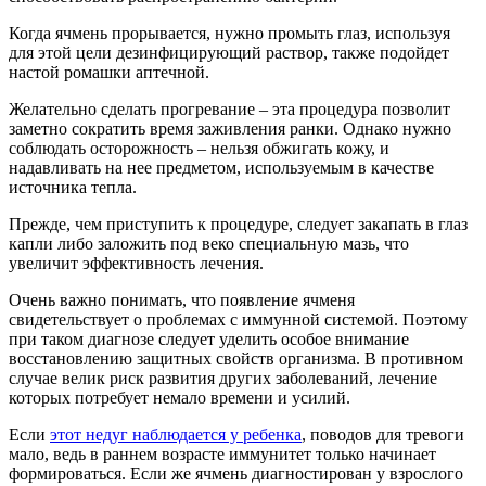
Когда ячмень прорывается, нужно промыть глаз, используя
для этой цели дезинфицирующий раствор, также подойдет
настой ромашки аптечной.
Желательно сделать прогревание – эта процедура позволит
заметно сократить время заживления ранки. Однако нужно
соблюдать осторожность – нельзя обжигать кожу, и
надавливать на нее предметом, используемым в качестве
источника тепла.
Прежде, чем приступить к процедуре, следует закапать в глаз
капли либо заложить под веко специальную мазь, что
увеличит эффективность лечения.
Очень важно понимать, что появление ячменя
свидетельствует о проблемах с иммунной системой. Поэтому
при таком диагнозе следует уделить особое внимание
восстановлению защитных свойств организма. В противном
случае велик риск развития других заболеваний, лечение
которых потребует немало времени и усилий.
Если
этот недуг наблюдается у ребенка
, поводов для тревоги
мало, ведь в раннем возрасте иммунитет только начинает
формироваться. Если же ячмень диагностирован у взрослого