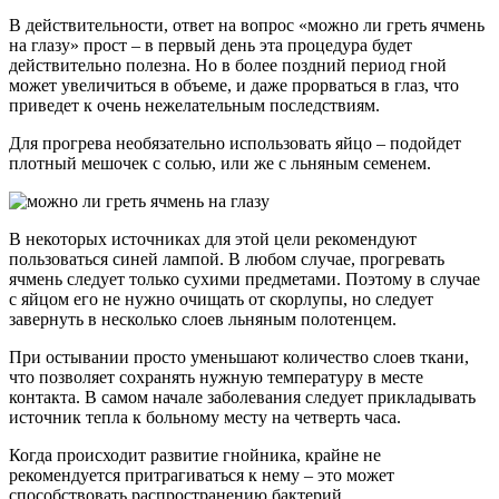
В действительности, ответ на вопрос «можно ли греть ячмень
на глазу» прост – в первый день эта процедура будет
действительно полезна. Но в более поздний период гной
может увеличиться в объеме, и даже прорваться в глаз, что
приведет к очень нежелательным последствиям.
Для прогрева необязательно использовать яйцо – подойдет
плотный мешочек с солью, или же с льняным семенем.
В некоторых источниках для этой цели рекомендуют
пользоваться синей лампой. В любом случае, прогревать
ячмень следует только сухими предметами. Поэтому в случае
с яйцом его не нужно очищать от скорлупы, но следует
завернуть в несколько слоев льняным полотенцем.
При остывании просто уменьшают количество слоев ткани,
что позволяет сохранять нужную температуру в месте
контакта. В самом начале заболевания следует прикладывать
источник тепла к больному месту на четверть часа.
Когда происходит развитие гнойника, крайне не
рекомендуется притрагиваться к нему – это может
способствовать распространению бактерий.