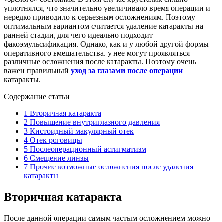
уплотнялся, что значительно увеличивало время операции и
нередко приводило к серьезным осложнениям. Поэтому
оптимальным вариантом считается удаление катаракты на
ранней стадии, для чего идеально подходит
факоэмульсификация. Однако, как и у любой другой формы
оперативного вмешательства, у нее могут проявляться
различные осложнения после катаракты. Поэтому очень
важен правильный
уход за глазами после операции
катаракты.
Содержание статьи
1
Вторичная катаракта
2
Повышение внутриглазного давления
3
Кистоидный макулярный отек
4
Отек роговицы
5
Послеоперационный астигматизм
6
Смещение линзы
7
Прочие возможные осложнения после удаления
катаракты
Вторичная катаракта
После данной операции самым частым осложнением можно