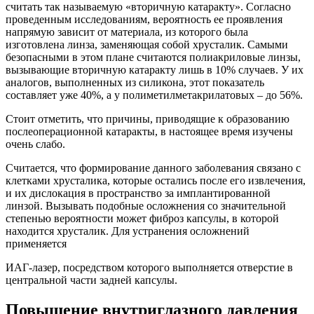
считать так называемую «вторичную катаракту». Согласно
проведенным исследованиям, вероятность ее проявления
напрямую зависит от материала, из которого была
изготовлена линза, заменяющая собой хрусталик. Самыми
безопасными в этом плане считаются полиакриловые линзы,
вызывающие вторичную катаракту лишь в 10% случаев. У их
аналогов, выполненных из силикона, этот показатель
составляет уже 40%, а у полиметилметакрилатовых – до 56%.
Стоит отметить, что причины, приводящие к образованию
послеоперационной катаракты, в настоящее время изучены
очень слабо.
Считается, что формирование данного заболевания связано с
клетками хрусталика, которые остались после его извлечения,
и их дислокация в пространство за имплантированной
линзой. Вызывать подобные осложнения со значительной
степенью вероятности может фиброз капсулы, в которой
находится хрусталик. Для устранения осложнений
применяется
ИАГ-лазер, посредством которого выполняется отверстие в
центральной части задней капсулы.
Повышение внутриглазного давления