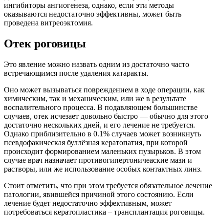
ингибиторы ангиогенеза, однако, если эти методы
оказываются недостаточно эффективны, может быть
проведена витреоэктомия.
Отек роговицы
Это явление можно назвать одним из достаточно часто
встречающимся после удаления катаракты.
Оно может вызываться повреждением в ходе операции, как
химическим, так и механическим, или же в результате
воспалительного процесса. В подавляющем большинстве
случаев, отек исчезает довольно быстро — обычно для этого
достаточно нескольких дней, и его лечение не требуется.
Однако приблизительно в 0.1% случаев может возникнуть
псевдофакическая буллёзная кератопатия, при которой
происходит формированием маленьких пузырьков. В этом
случае врач назначает противогипертоничеаские мази и
растворы, или же использование особых контактных линз.
Стоит отметить, что при этом требуется обязательное лечение
патологии, явившейся причиной этого состоянию. Если
лечение будет недостаточно эффективным, может
потребоваться кератопластика – трансплантация роговицы.