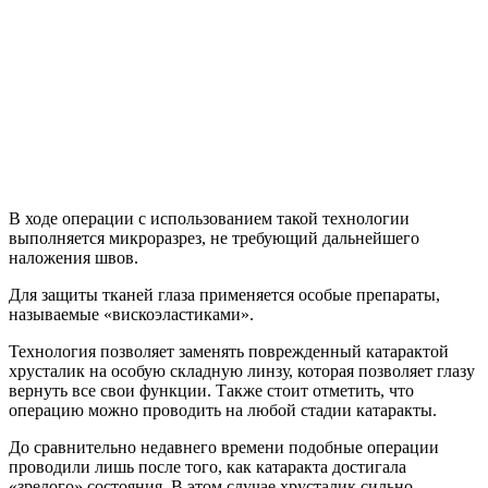
В ходе операции с использованием такой технологии
выполняется микроразрез, не требующий дальнейшего
наложения швов.
Для защиты тканей глаза применяется особые препараты,
называемые «вискоэластиками».
Технология позволяет заменять поврежденный катарактой
хрусталик на особую складную линзу, которая позволяет глазу
вернуть все свои функции. Также стоит отметить, что
операцию можно проводить на любой стадии катаракты.
До сравнительно недавнего времени подобные операции
проводили лишь после того, как катаракта достигала
«зрелого» состояния. В этом случае хрусталик сильно