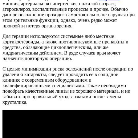
миопия, артериальная гипертензия, пожилой возраст,
атеросклероз, воспалительные процессы и прочее. Обычно
данное осложнение проходит самостоятельно, не нарушая при
этом зрительные функции, однако, очень редко может
произойти потеря органа зрения.
Для терапии используются системные либо местные
кортикостероиды, а также противоглаукомные препараты и
средства, обладающие циклоплегическим, или же
мидриатическим действием. В ряде случаев врач может
назначить повторную операцию.
С целью минимизации риска осложнений после операции по
удалению катаракты, следует проводить ее в солидной
клинике с современным оборудованием и
квалифицированными специалистами. Также необходимо
подобрать качественные линзы из хорошего материала, и не
забывать про правильный уход за глазами после замены
хрусталика.