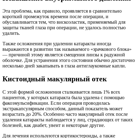
Эта проблема, как правило, проявляется в сравнительно
короткий промежуток времени после операции, и
обуславливается тем, что вискоэластик, применяемый для
защиты тканей глаза при операции, не удалось полностью
удалить.
Также осложнения при удалении катаракты иногда
выражаются в развитии так называемого «зрачкового блока»
— причиной этому является смещения линзы к радужной
оболочке. Для устранения этого состояния обычно достаточно
несколько дней закапывать в глаза антиглаукомные капли.
Кистоидный макулярный отек
С этой формой осложнения сталкивается лишь 1% всех
пациентов, у которых катаракта была удалена с помощью
факоэмульсификации. Если операция проводилась
экстракапсулярным способом, данный показатель может
возрастать до 20%. Особенно часто макулярный отек после
удаления катаракты наблюдается у лиц, страдающих от таких
болезней, как диабет, увеит и некоторые другие.
Для лечения используются кортикостероиды, а также