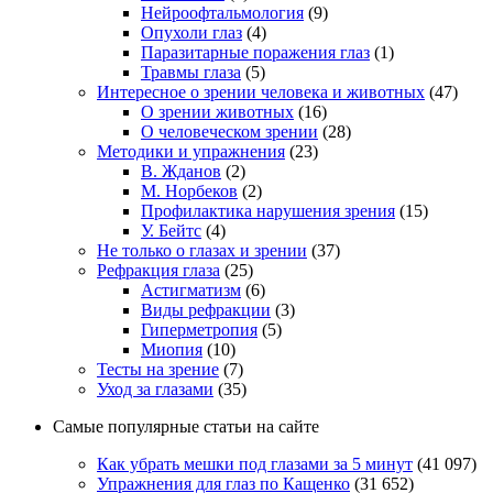
Нейроофтальмология
(9)
Опухоли глаз
(4)
Паразитарные поражения глаз
(1)
Травмы глаза
(5)
Интересное о зрении человека и животных
(47)
О зрении животных
(16)
О человеческом зрении
(28)
Методики и упражнения
(23)
В. Жданов
(2)
М. Норбеков
(2)
Профилактика нарушения зрения
(15)
У. Бейтс
(4)
Не только о глазах и зрении
(37)
Рефракция глаза
(25)
Астигматизм
(6)
Виды рефракции
(3)
Гиперметропия
(5)
Миопия
(10)
Тесты на зрение
(7)
Уход за глазами
(35)
Самые популярные статьи на сайте
Как убрать мешки под глазами за 5 минут
(41 097)
Упражнения для глаз по Кащенко
(31 652)