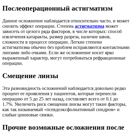
Послеоперационный астигматизм
Данное осложнение наблюдается относительно часто, и может
снизить эффект операции. Степень
астигматизма
может
зависеть от целого ряда факторов, в числе которых: способ
извлечения катаракты, размер разреза, наличие швов,
сложности в процессе операции. Легкие степени
астигматизма обычно без проблем исправляются контактными
линзами либо очками. Если же осложнение носит ярко
выраженный характер, могут потребоваться рефракционные
операции.
Смещение линзы
Эта разновидность осложнений наблюдается довольно редко
процент ее проявления у пациентов, которые перенесли
операцию от 5 до 25 лет назад, составляет всего от 0.1 до
1.7%. Увеличить риск смещения линзы могут такие факторы,
как так называемый «псевдоэксфолиативный синдром» и
слабые цинновые связки.
Прочие возможные осложнения после