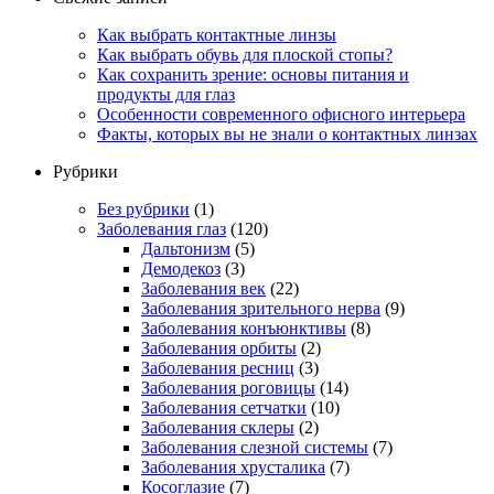
Как выбрать контактные линзы
Как выбрать обувь для плоской стопы?
Как сохранить зрение: основы питания и
продукты для глаз
Особенности современного офисного интерьера
Факты, которых вы не знали о контактных линзах
Рубрики
Без рубрики
(1)
Заболевания глаз
(120)
Дальтонизм
(5)
Демодекоз
(3)
Заболевания век
(22)
Заболевания зрительного нерва
(9)
Заболевания конъюнктивы
(8)
Заболевания орбиты
(2)
Заболевания ресниц
(3)
Заболевания роговицы
(14)
Заболевания сетчатки
(10)
Заболевания склеры
(2)
Заболевания слезной системы
(7)
Заболевания хрусталика
(7)
Косоглазие
(7)