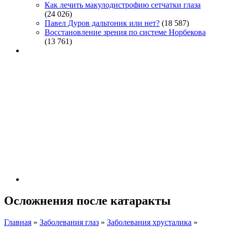
Как лечить макулодистрофию сетчатки глаза
(24 026)
Павел Дуров дальтоник или нет?
(18 587)
Восстановление зрения по системе Норбекова
(13 761)
Осложнения после катаракты
Главная
»
Заболевания глаз
»
Заболевания хрусталика
»