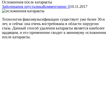
Осложнения после катаракты
Заболевания хрусталика
Комментарии: 0
10.11.2017
Технология факоэмульсификации существует уже более 30-и
лет, и сейчас она очень востребована в области хирургии
глаза. Данный способ удаления катаракты является наиболее
щадящим, и его применение сводит к минимуму осложнения
после катаракты.