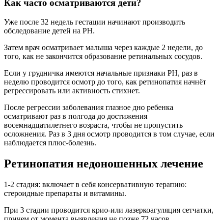
Как часто осматриваются дети?
Уже после 32 недель гестации начинают производить
обследование детей на РН.
Затем врач осматривает малыша через каждые 2 недели, до
того, как не закончится образование ретинальных сосудов.
Если у грудничка имеются начальные признаки РН, раз в
неделю проводится осмотр до того, как ретинопатия начнёт
регрессировать или активность стихнет.
После регрессии заболевания глазное дно ребенка
осматривают раз в полгода до достижения
восемнадцатилетнего возраста, чтобы не пропустить
осложнения. Раз в 3 дня осмотр проводится в том случае, если
наблюдается плюс-болезнь.
Ретинопатия недоношенных лечение
1-2 стадия: включает в себя консервативную терапию:
стероидные препараты и витамины.
При 3 стадии проводится крио-или лазеркоагуляция сетчатки,
причем от момента выявления не позже 72 часов.