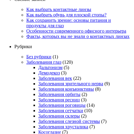
Как выбрать контактные линзы
Как выбрать обувь для плоской стопы?
Как сохранить зрение: основы питания и
продукты для глаз
Особенности современного офисного интерьера
Факты, которых вы не знали о контактных линзах
Рубрики
Без рубрики
(1)
Заболевания глаз
(120)
Дальтонизм
(5)
Демодекоз
(3)
Заболевания век
(22)
Заболевания зрительного нерва
(9)
Заболевания конъюнктивы
(8)
Заболевания орбиты
(2)
Заболевания ресниц
(3)
Заболевания роговицы
(14)
Заболевания сетчатки
(10)
Заболевания склеры
(2)
Заболевания слезной системы
(7)
Заболевания хрусталика
(7)
Косоглазие
(7)