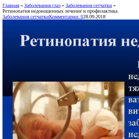
Главная
»
Заболевания глаз
»
Заболевания сетчатки
»
Ретинопатия недоношенных лечение и профилактика
Заболевания сетчатки
Комментарии: 0
28.09.2018