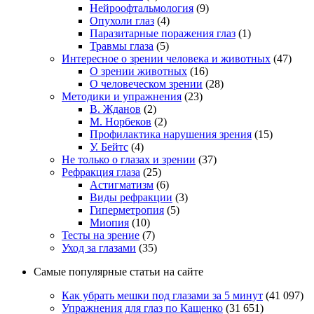
Нейроофтальмология
(9)
Опухоли глаз
(4)
Паразитарные поражения глаз
(1)
Травмы глаза
(5)
Интересное о зрении человека и животных
(47)
О зрении животных
(16)
О человеческом зрении
(28)
Методики и упражнения
(23)
В. Жданов
(2)
М. Норбеков
(2)
Профилактика нарушения зрения
(15)
У. Бейтс
(4)
Не только о глазах и зрении
(37)
Рефракция глаза
(25)
Астигматизм
(6)
Виды рефракции
(3)
Гиперметропия
(5)
Миопия
(10)
Тесты на зрение
(7)
Уход за глазами
(35)
Самые популярные статьи на сайте
Как убрать мешки под глазами за 5 минут
(41 097)
Упражнения для глаз по Кащенко
(31 651)