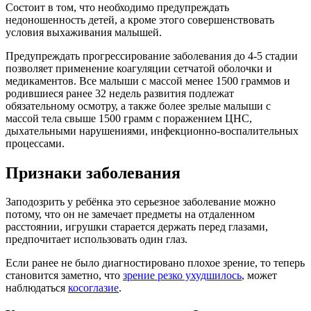
Состоит в том, что необходимо предупреждать
недоношенность детей, а кроме этого совершенствовать
условия выхаживания малышей.
Предупреждать прогрессирование заболевания до 4-5 стадии
позволяет применение коагуляции сетчатой оболочки и
медикаментов. Все малыши с массой менее 1500 граммов и
родившиеся ранее 32 недель развития подлежат
обязательному осмотру, а также более зрелые малыши с
массой тела свыше 1500 грамм с поражением ЦНС,
дыхательными нарушениями, инфекционно-воспалительных
процессами.
Признаки заболевания
Заподозрить у ребёнка это серьезное заболевание можно
потому, что он не замечает предметы на отдаленном
расстоянии, игрушки старается держать перед глазами,
предпочитает использовать один глаз.
Если ранее не было диагностировано плохое зрение, то теперь
становится заметно, что
зрение резко ухудшилось
, может
наблюдаться
косоглазие
.