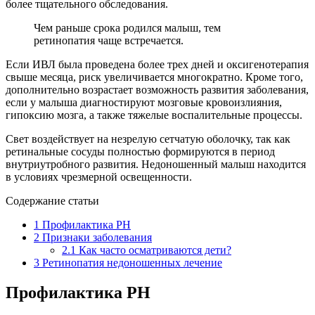
более тщательного обследования.
Чем раньше срока родился малыш, тем
ретинопатия чаще встречается.
Если ИВЛ была проведена более трех дней и оксигенотерапия
свыше месяца, риск увеличивается многократно. Кроме того,
дополнительно возрастает возможность развития заболевания,
если у малыша диагностируют мозговые кровоизлияния,
гипоксию мозга, а также тяжелые воспалительные процессы.
Свет воздействует на незрелую сетчатую оболочку, так как
ретинальные сосуды полностью формируются в период
внутриутробного развития. Недоношенный малыш находится
в условиях чрезмерной освещенности.
Содержание статьи
1
Профилактика РН
2
Признаки заболевания
2.1
Как часто осматриваются дети?
3
Ретинопатия недоношенных лечение
Профилактика РН