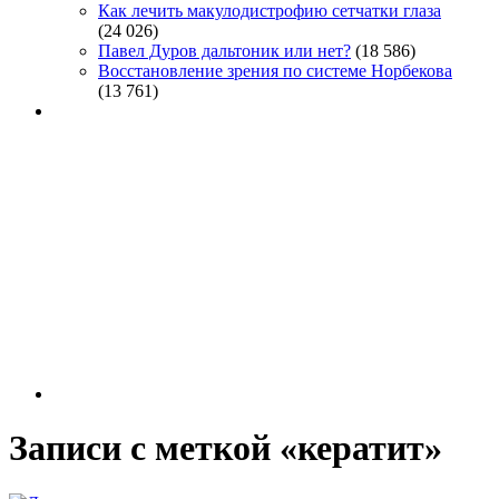
Как лечить макулодистрофию сетчатки глаза
(24 026)
Павел Дуров дальтоник или нет?
(18 586)
Восстановление зрения по системе Норбекова
(13 761)
Записи с меткой «кератит»