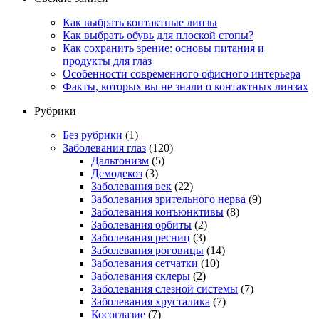
Как выбрать контактные линзы
Как выбрать обувь для плоской стопы?
Как сохранить зрение: основы питания и
продукты для глаз
Особенности современного офисного интерьера
Факты, которых вы не знали о контактных линзах
Рубрики
Без рубрики
(1)
Заболевания глаз
(120)
Дальтонизм
(5)
Демодекоз
(3)
Заболевания век
(22)
Заболевания зрительного нерва
(9)
Заболевания конъюнктивы
(8)
Заболевания орбиты
(2)
Заболевания ресниц
(3)
Заболевания роговицы
(14)
Заболевания сетчатки
(10)
Заболевания склеры
(2)
Заболевания слезной системы
(7)
Заболевания хрусталика
(7)
Косоглазие
(7)