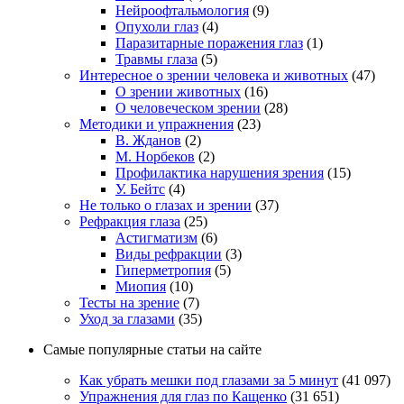
Нейроофтальмология
(9)
Опухоли глаз
(4)
Паразитарные поражения глаз
(1)
Травмы глаза
(5)
Интересное о зрении человека и животных
(47)
О зрении животных
(16)
О человеческом зрении
(28)
Методики и упражнения
(23)
В. Жданов
(2)
М. Норбеков
(2)
Профилактика нарушения зрения
(15)
У. Бейтс
(4)
Не только о глазах и зрении
(37)
Рефракция глаза
(25)
Астигматизм
(6)
Виды рефракции
(3)
Гиперметропия
(5)
Миопия
(10)
Тесты на зрение
(7)
Уход за глазами
(35)
Самые популярные статьи на сайте
Как убрать мешки под глазами за 5 минут
(41 097)
Упражнения для глаз по Кащенко
(31 651)