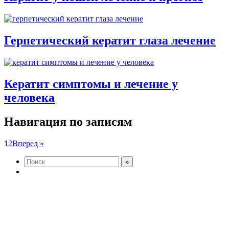
Герпетический кератит глаза лечение
Кератит симптомы и лечение у
человека
Навигация по записям
1
2
Вперед »