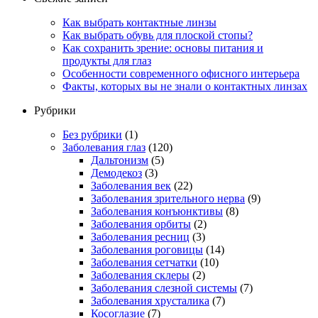
Как выбрать контактные линзы
Как выбрать обувь для плоской стопы?
Как сохранить зрение: основы питания и
продукты для глаз
Особенности современного офисного интерьера
Факты, которых вы не знали о контактных линзах
Рубрики
Без рубрики
(1)
Заболевания глаз
(120)
Дальтонизм
(5)
Демодекоз
(3)
Заболевания век
(22)
Заболевания зрительного нерва
(9)
Заболевания конъюнктивы
(8)
Заболевания орбиты
(2)
Заболевания ресниц
(3)
Заболевания роговицы
(14)
Заболевания сетчатки
(10)
Заболевания склеры
(2)
Заболевания слезной системы
(7)
Заболевания хрусталика
(7)
Косоглазие
(7)