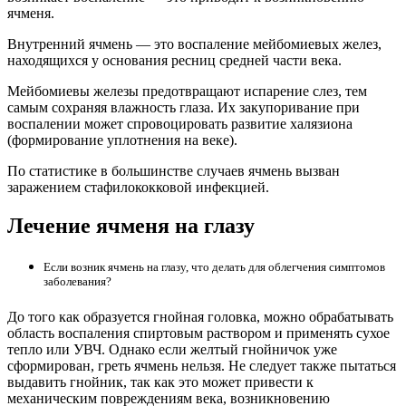
ячменя.
Внутренний ячмень — это воспаление мейбомиевых желез,
находящихся у основания ресниц средней части века.
Мейбомиевы железы предотвращают испарение слез, тем
самым сохраняя влажность глаза. Их закупоривание при
воспалении может спровоцировать развитие халязиона
(формирование уплотнения на веке).
По статистике в большинстве случаев ячмень вызван
заражением стафилококковой инфекцией.
Лечение ячменя на глазу
Если возник
ячмень на глазу, что делать
для облегчения симптомов
заболевания?
До того как образуется гнойная головка, можно обрабатывать
область воспаления спиртовым раствором и применять сухое
тепло или УВЧ. Однако если желтый гнойничок уже
сформирован, греть ячмень нельзя. Не следует также пытаться
выдавить гнойник, так как это может привести к
механическим повреждениям века, возникновению