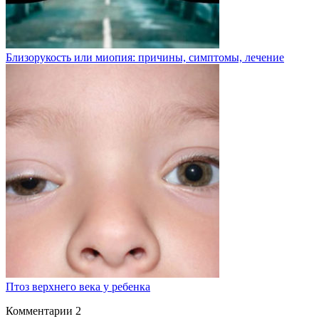
Близорукость или миопия: причины, симптомы, лечение
Птоз верхнего века у ребенка
Комментарии
2