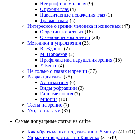
Нейроофтальмология
(9)
Опухоли глаз
(4)
Паразитарные поражения глаз
(1)
Травмы глаза
(5)
Интересное о зрении человека и животных
(47)
О зрении животных
(16)
О человеческом зрении
(28)
Методики и упражнения
(23)
В. Жданов
(2)
М. Норбеков
(2)
Профилактика нарушения зрения
(15)
У. Бейтс
(4)
Не только о глазах и зрении
(37)
Рефракция глаза
(25)
Астигматизм
(6)
Виды рефракции
(3)
Гиперметропия
(5)
Миопия
(10)
Тесты на зрение
(7)
Уход за глазами
(35)
Самые популярные статьи на сайте
Как убрать мешки под глазами за 5 минут
(41 091)
Упражнения для глаз по Кащенко
(31 649)