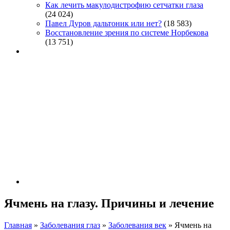
Как лечить макулодистрофию сетчатки глаза
(24 024)
Павел Дуров дальтоник или нет?
(18 583)
Восстановление зрения по системе Норбекова
(13 751)
Ячмень на глазу. Причины и лечение
Главная
»
Заболевания глаз
»
Заболевания век
»
Ячмень на