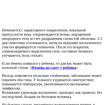
Начинается с характерного покраснения, локальной
припухлости века, сопровождается болью, ощущением
инородного тела за счет раздражения слизистой оболочки. 2-3
дня симптомы усиливаются, затем на верхушке воспаленного
участка формируется гнойничок. После его вскрытия,
сопровождаемого выделением гноя, состояние больного
улучшается, боль стихает.
Если ячмень появился у ребенка, то для вас может быть
полезной статья: «
Ячмень на глазу у ребенка
«.
Иногда появляется несколько гнойничков, заболевание может
поразить оба глаза. У больного ухудшается самочувствие,
повышается температура, увеличиваются околоушные
лимфоузлы.
Возникшее единожды воспаление, проходит, как правило, без
последствий, больше не беспокоя человека.
Но бывают случаи, регулярного возникновения ячменя, в