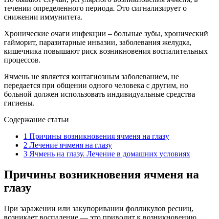
течении определенного периода. Это сигнализирует о
снижении иммунитета.
Хронические очаги инфекции – больные зубы, хронический
гайморит, паразитарные инвазии, заболевания желудка,
кишечника повышают риск возникновения воспалительных
процессов.
Ячмень не является контагиозным заболеванием, не
передается при общении одного человека с другим, но
больной должен использовать индивидуальные средства
гигиены.
Содержание статьи
1
Причины возникновения ячменя на глазу
2
Лечение ячменя на глазу
3
Ячмень на глазу. Лечение в домашних условиях
Причины возникновения ячменя на
глазу
При заражении или закупоривании фолликулов ресниц,
возникает воспаление — это приводит к возникновению