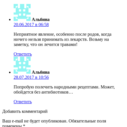
Альбина
20.06.2017 в 06:58
Неприятное явление, особенно после родов, когда
ничего нельзя принимать из лекарств. Возьму на
заметку, что он лечится травами!
Ответить
Альбина
28.07.2017 в 10:56
Попробую полечить народными рецептами. Может,
обойдется без антибиотиков…
Ответить
Добавить комментарий
Ваш e-mail не будет опубликован.
Обязательные поля
помечены
*