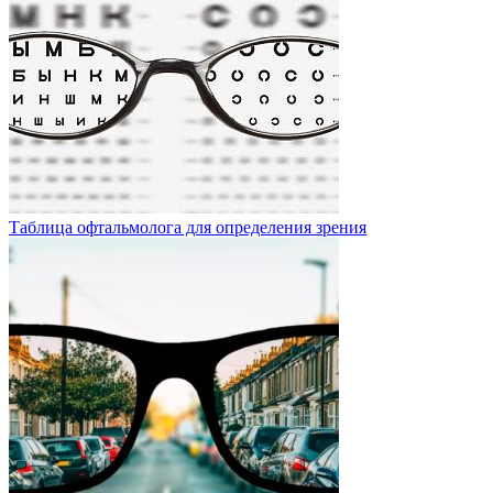
Таблица офтальмолога для определения зрения