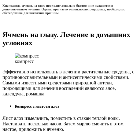
Как правило, ячмень на глазу проходит довольно быстро и не нуждается в
дополнительном лечении. Однако при часто возникающих рецидивах, необходимо
обследование для выявления причины.
Ячмень на глазу. Лечение в домашних
условиях
компресс
Эффективно использовать в лечении растительные средства, с
противовоспалительными и антисептическими свойствами.
Самыми известными средствами природной аптеки,
подходящими для лечения воспалений являются алоэ,
календула, ромашка.
Компресс с настоем алоэ
Лист алоэ измельчить, поместить в стакан теплой воды.
Настаивать несколько часов. Затем марлю смочить в этом
настое, приложить к ячменю.