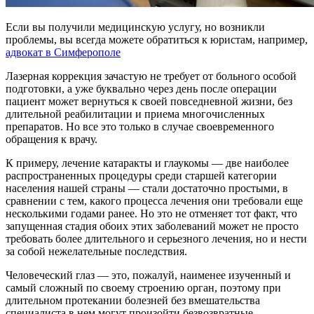
Если вы получили медицинскую услугу, но возникли
проблемы, вы всегда можете обратиться к юристам, например,
адвокат в Симферополе
Лазерная коррекция зачастую не требует от больного особой
подготовки, а уже буквально через день после операции
пациент может вернуться к своей повседневной жизни, без
длительной реабилитации и приема многочисленных
препаратов. Но все это только в случае своевременного
обращения к врачу.
К примеру, лечение катаракты и глаукомы — две наиболее
распространенных процедуры среди старшей категории
населения нашей страны — стали достаточно простыми, в
сравнении с тем, какого процесса лечения они требовали еще
несколькими годами ранее. Но это не отменяет тот факт, что
запущенная стадия обоих этих заболеваний может не просто
требовать более длительного и серьезного лечения, но и нести
за собой нежелательные последствия.
Человеческий глаз — это, пожалуй, наименее изученный и
самый сложный по своему строению орган, поэтому при
длительном протекании болезней без вмешательства
специалиста в нем могут произойти безвозвратные