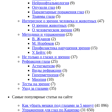
Нейроофтальмология
(9)
Опухоли глаз
(4)
Паразитарные поражения глаз
(1)
Травмы глаза
(5)
Интересное о зрении человека и животных
(47)
О зрении животных
(16)
О человеческом зрении
(28)
Методики и упражнения
(23)
В. Жданов
(2)
М. Норбеков
(2)
Профилактика нарушения зрения
(15)
У. Бейтс
(4)
Не только о глазах и зрении
(37)
Рефракция глаза
(25)
Астигматизм
(6)
Виды рефракции
(3)
Гиперметропия
(5)
Миопия
(10)
Тесты на зрение
(7)
Уход за глазами
(35)
Самые популярные статьи на сайте
Как убрать мешки под глазами за 5 минут
(41 096)
Упражнения для глаз по Кащенко
(31 650)