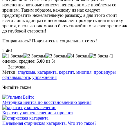
изменения, которые понесут неисправимые проблемы со
зрением. Таким образом, каждому из нас следует
предотвратить нежелательную развязку, а для этого стоит
всего лишь один раз в несколько лет проходить диагностику
зрения, и только так можно быть спокойным за свое зрение аж
до глубокой старости!
Понравилось? Поделитесь в социальных сетях!
2 461
(
1
оценок, среднее:
5,00
из 5)
Загрузка...
Метки:
глаукома
,
катаракта
,
кератит
,
миопия
,
процедуры
офтальмолога
,
упражнения
Читайте также
Методика Бейтса по восстановлению зрения
Кератит у кошек лечение и прогноз
Начальная старческая катаракта. Что это такое?