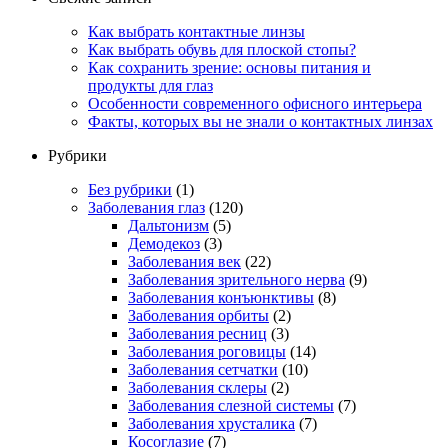
Как выбрать контактные линзы
Как выбрать обувь для плоской стопы?
Как сохранить зрение: основы питания и
продукты для глаз
Особенности современного офисного интерьера
Факты, которых вы не знали о контактных линзах
Рубрики
Без рубрики
(1)
Заболевания глаз
(120)
Дальтонизм
(5)
Демодекоз
(3)
Заболевания век
(22)
Заболевания зрительного нерва
(9)
Заболевания конъюнктивы
(8)
Заболевания орбиты
(2)
Заболевания ресниц
(3)
Заболевания роговицы
(14)
Заболевания сетчатки
(10)
Заболевания склеры
(2)
Заболевания слезной системы
(7)
Заболевания хрусталика
(7)
Косоглазие
(7)