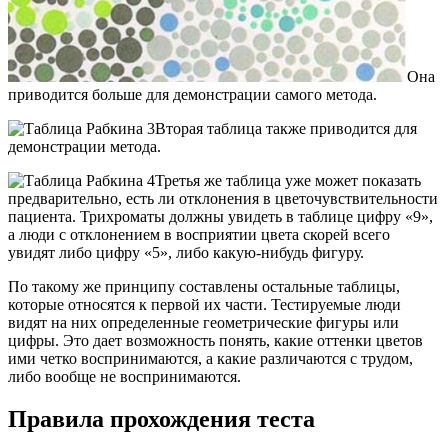
Она
приводится больше для демонстрации самого метода.
Вторая таблица также приводится для
демонстрации метода.
Третья же таблица уже может показать
предварительно, есть ли отклонения в цветочувствительности
пациента. Трихроматы должны увидеть в таблице цифру «9»,
а люди с отклонением в восприятии цвета скорей всего
увидят либо цифру «5», либо какую-нибудь фигуру.
По такому же принципу составлены остальные таблицы,
которые относятся к первой их части. Тестируемые люди
видят на них определенные геометрические фигуры или
цифры. Это дает возможность понять, какие оттенки цветов
ими четко воспринимаются, а какие различаются с трудом,
либо вообще не воспринимаются.
Правила прохождения теста