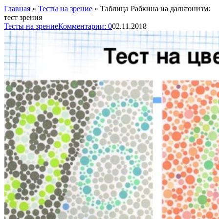
Главная
»
Тесты на зрение
»
Таблица Рабкина на дальтонизм:
тест зрения
Тесты на зрение
Комментарии: 0
02.11.2018