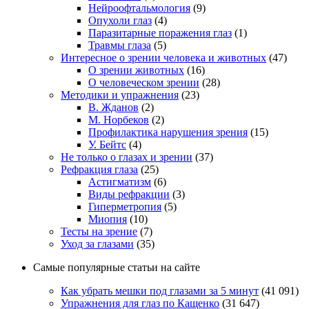
Нейроофтальмология
(9)
Опухоли глаз
(4)
Паразитарные поражения глаз
(1)
Травмы глаза
(5)
Интересное о зрении человека и животных
(47)
О зрении животных
(16)
О человеческом зрении
(28)
Методики и упражнения
(23)
В. Жданов
(2)
М. Норбеков
(2)
Профилактика нарушения зрения
(15)
У. Бейтс
(4)
Не только о глазах и зрении
(37)
Рефракция глаза
(25)
Астигматизм
(6)
Виды рефракции
(3)
Гиперметропия
(5)
Миопия
(10)
Тесты на зрение
(7)
Уход за глазами
(35)
Самые популярные статьи на сайте
Как убрать мешки под глазами за 5 минут
(41 091)
Упражнения для глаз по Кащенко
(31 647)