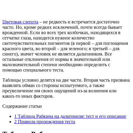
Цветовая слепота
– не редкость и встречается достаточно
часто. Но, кроме редких исключений, почти всегда бывает
врожденной. Если во всех трех колбочках, находящихся в
сетчатке глаза, находится нужное количество
светочувствительных пигментов (в первой – для поглощения
красного цвета, во второй – для зеленого; в третьей – для
синего), значит человек не является дальтоником. Все
остальные отклонения от нормы в значительной или
малозначительной степени необходимо определить с
помощью специального теста.
Таблицы условно делятся на две части. Вторая часть призвана
выявлять обман со стороны испытуемого, а также
преувеличение им своих ощущений из-за волнения или
каких-то иных факторов.
Содержание статьи
1
Таблица Рабкина на дальтонизм: тест и его описание
2
Правила прохождения теста