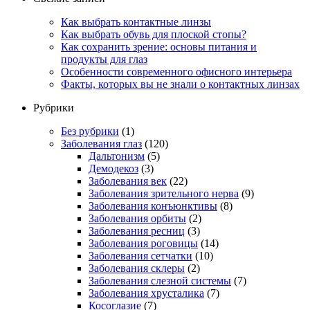
Как выбрать контактные линзы
Как выбрать обувь для плоской стопы?
Как сохранить зрение: основы питания и
продукты для глаз
Особенности современного офисного интерьера
Факты, которых вы не знали о контактных линзах
Рубрики
Без рубрики
(1)
Заболевания глаз
(120)
Дальтонизм
(5)
Демодекоз
(3)
Заболевания век
(22)
Заболевания зрительного нерва
(9)
Заболевания конъюнктивы
(8)
Заболевания орбиты
(2)
Заболевания ресниц
(3)
Заболевания роговицы
(14)
Заболевания сетчатки
(10)
Заболевания склеры
(2)
Заболевания слезной системы
(7)
Заболевания хрусталика
(7)
Косоглазие
(7)